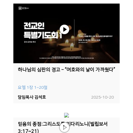
하나님의 심판의 경고 – “여호와의 날이 가까웠다”
요엘 1장 1~20절
담임목사 김석호
2025-10-20
믿음의 종점:그리스도를 기다리노니(빌립보서
3:17~21)