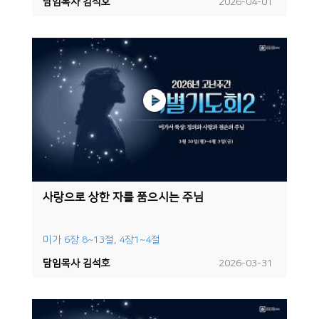
담임목사 김석호
2026-04-01
사랑으로 상한 자를 품으시는 주님
미가 6장 8~13절, 4장1~4절
담임목사 김석호
2026-03-31