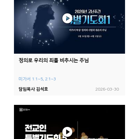
정의로 우리의 죄를 비추시는 주님
미가서 1:1~5, 2:1~3
담임목사 김석호
2026-03-30