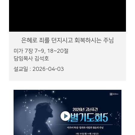
은혜로 죄를 던지시고 회복하시는 주님
미가 7장 7~9, 18~20절
담임목사 김석호
설교일 : 2026-04-03