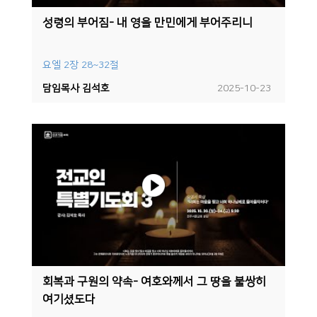
성령의 부어짐- 내 영을 만민에게 부어주리니
요엘 2장 28~32절
담임목사 김석호
2025-10-23
회복과 구원의 약속- 여호와께서 그 땅을 불쌍히
여기셨도다