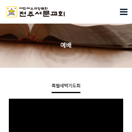
예배
특별새벽기도회