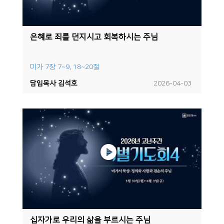
은혜로 죄를 던지시고 회복하시는 주님
미가 7장 7~9, 18~20절
담임목사 김석호
2026-04-03
십자가로 우리의 삶을 부르시는 주님