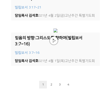
빌립보서 3:17~21
담임목사 김석호
2021년 4월 2일(금)고난주간 특별기도회
믿음의 방향:그리스도를 향하여(빌립보서
3:7~16)
빌립보서 3:7~16
담임목사 김석호
2021년 4월 1일(목)고난주간 특별기도회
1
2
3
4