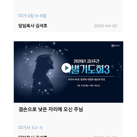
미가 6장 6~8절
담임목사 김석호
2026-04-02
겸손으로 낮은 자리에 오신 주님
미가서 5:2~5