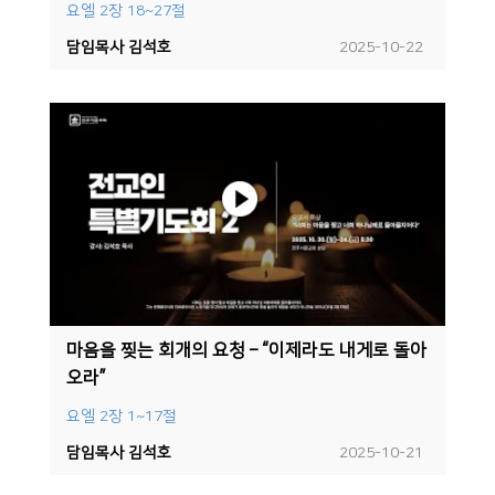
요엘 2장 18~27절
담임목사 김석호
2025-10-22
마음을 찢는 회개의 요청 – “이제라도 내게로 돌아
오라”
요엘 2장 1~17절
담임목사 김석호
2025-10-21