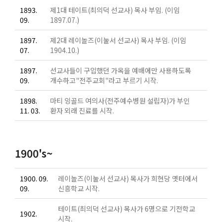
1893.
제1대 테이트(최의덕 선교사) 목사 부임. (이임
09.
1897.07.)
1897.
제2대 레이놀즈(이눌서 선교사) 목사 부임. (이임
07.
1904.10.)
1897.
선교사들이 구입했던 가옥을 예배에만 사용하도록
09.
개수하고"전주교회"라고 부르기 시작.
1898.
마티 잉골드 여의사(전주예수병원 설립자)가 부인
11. 03.
환자 외래 진료를 시작.
1900's~
1900. 09.
레이놀즈(이눌서 선교사) 목사가 희현당 옛터에서
09.
신흥학교 시작.
테이트(최의덕 선교사) 목사가 6명으로 기전학교
1902.
시작.