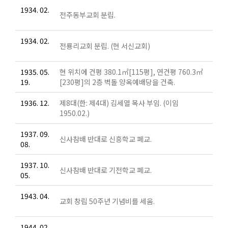
1934. 02.
전주동부교회 분립.
1934. 02.
전룡리교회 분립. (현 서신교회)
1935. 05.
현 위치에 건평 380.1㎡[115평], 연건평 760.3㎡
19.
[230평]의 2층 벽돌 양옥예배당을 건축.
1936. 12.
제8대(한: 제4대) 김세열 목사 부임. (이임
1950.02.)
1937. 09.
신사참배 반대로 신흥학교 폐교.
08.
1937. 10.
신사참배 반대로 기전학교 폐교.
05.
1943. 04.
교회 창립 50주년 기념비를 세움.
1944. 02.