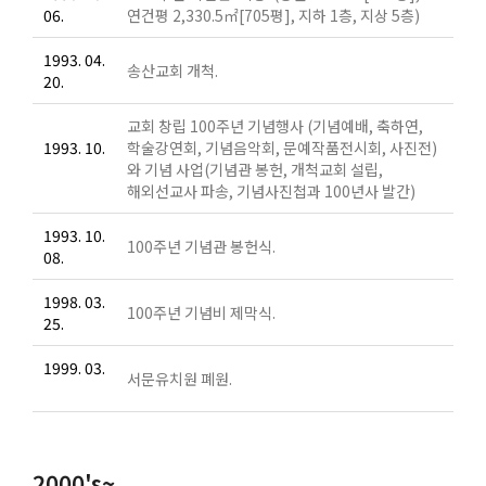
06.
연건평 2,330.5㎡[705평], 지하 1층, 지상 5층)
1993. 04.
송산교회 개척.
20.
교회 창립 100주년 기념행사 (기념예배, 축하연,
1993. 10.
학술강연회, 기념음악회, 문예작품전시회, 사진전)
와 기념 사업(기념관 봉헌, 개척교회 설립,
해외선교사 파송, 기념사진첩과 100년사 발간)
1993. 10.
100주년 기념관 봉헌식.
08.
1998. 03.
100주년 기념비 제막식.
25.
1999. 03.
서문유치원 폐원.
2000's~