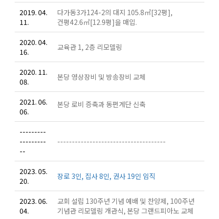
2019. 04.
다가동3가124-2의 대지 105.8㎡[32평],
11.
건평42.6㎡[12.9평]을 매입.
2020. 04.
교육관 1, 2층 리모델링
16.
2020. 11.
본당 영상장비 및 방송장비 교체
08.
2021. 06.
본당 로비 증축과 동편계단 신축
06.
---------
---------
-------------------------------------
--
2023. 05.
장로 3인, 집사 8인, 권사 19인 임직
20.
2023. 06.
교회 설립 130주년 기념 예배 및 찬양제, 100주년
04.
기념관 리모델링 개관식, 본당 그랜드피아노 교체