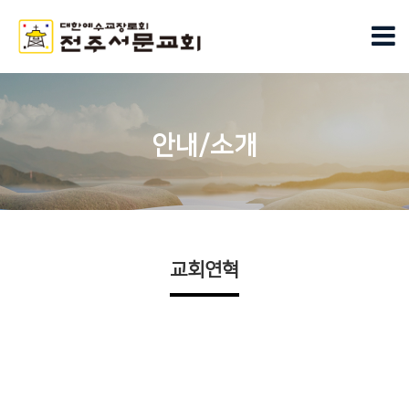
안내/소개
교회연혁