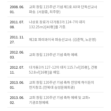
2008. 06.
교회 창립 115주년 기념 제1호 AX국 단독선교사
01.
파송. (서원중, 최주향)
2011. 07.
나상호 장로가 다가동3가 124-7의 대지
08.
132.25m2[40평]를 기증.
2011. 11.
제2호 파라과이국 파송선교사. (김준혁, 노은영)
27.
2012. 06.
교회 창립 119주년 기념 축하 예배.
03.
2012. 07.
다가동3가 127-12의 대지 115.7㎡[35평], 건평
11.
52.8㎡[16평]을 매입.
2013. 06.
교회 창립 120주년 기념 축하 찬양제 하이든의
01.
천지창조.(전북대 삼성문화회관)
2013. 06.
교회 창립 120주년 기념 축하 예배 및 교회•
02.
기관초청예배.