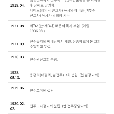
1919. 04.
후 상해로 망명함.
테이트(최의덕 선교사) 목사와 에버솔(여부수
선교사) 목사가 당회장 시무.
1921. 08.
제7대(한: 제3대) 배은희 목사 부임. (이임
1936.08.)
전주유치원 예배당에서 개원. 신흥학교에 본 교회
1921. 09.
주일학교 부설.
1926. 03.
전주완산교회 분립.
1928.
용흥리(태평리, 남전주)교회 분립. (현 남강교회)
05.13.
1929. 06.
전주고아원 설립.
1930. 02.
전주고사정교회 분립. (현 전주중앙교회)
02.