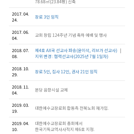
78.68㎡(23.84평) 신축
2017. 04.
장로 3인 임직
24.
2017. 06.
교회 창립 124주년 기념 축하 예배 및 행사
04.
2018. 07.
제4호 AX국 선교사 파송(윤이삭, 리브가 선교사)
|
08.
지위 변경 : 협력선교사(2025년 7월 1일자)
2018. 10.
장로 5인, 집사 12인, 권사 21인 임직
29.
2018. 11.
본당 음향시설 교체
04.
2019. 03.
대한예수교장로회 합동측 전북노회 재가입.
19.
2019. 04.
대한예수교장로회 총회에서
10.
한국기독교역사사적지 제6호 지정.