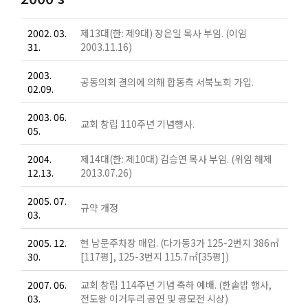
2002. 03.
제13대(한: 제9대) 장은일 목사 부임. (이임
31.
2003.11.16)
2003.
공동의회 결의에 의해 합동측 서북노회 가입.
02.09.
2003. 06.
교회 창립 110주년 기념행사.
05.
2004.
제14대(한: 제10대) 김승연 목사 부임. (위임 해제
12.13.
2013.07.26)
2005. 07.
규약 개정
03.
2005. 12.
현 남문주차장 매입. (다가동3가 125-2번지 386㎡
30.
[117평], 125-3번지 115.7㎡[35평])
2007. 06.
교회 창립 114주년 기념 축하 예배. (한솥밥 행사,
03.
전도왕 이거두리 공연 및 공모전 시상)